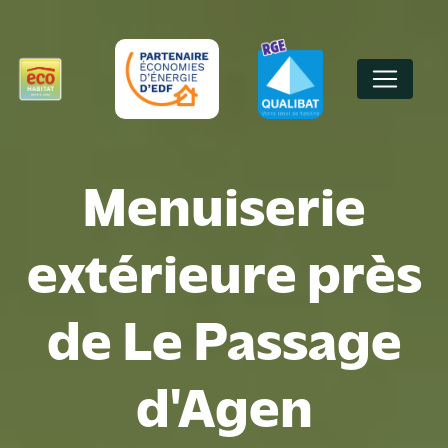
Panneau de gestion des cookies
Menuiserie
extérieure près
de Le Passage
d'Agen