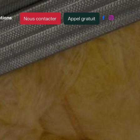
ations
Appel gratuit
Nous contacter