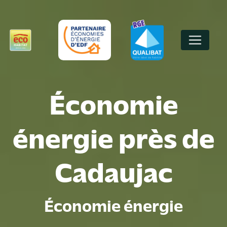
Panneau de gestion des cookies
Économie
énergie près de
Cadaujac
Économie énergie