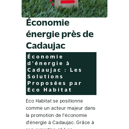
Économie
énergie près de
Cadaujac
Économie
d'énergie à
Cadaujac : Les
Solutions
Proposées par
Eco Habitat
Eco Habitat se positionne
comme un acteur majeur dans
la promotion de l'économie
d'énergie à Cadaujac. Grâce à