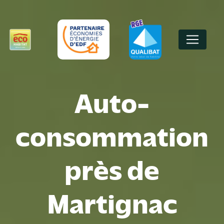
Panneau de gestion des cookies
Auto-
consommation
près de
Martignac